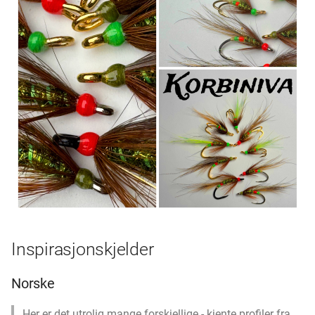
Inspirasjonskjelder
Norske
Her er det utrolig mange forskjellige - kjente profiler fra