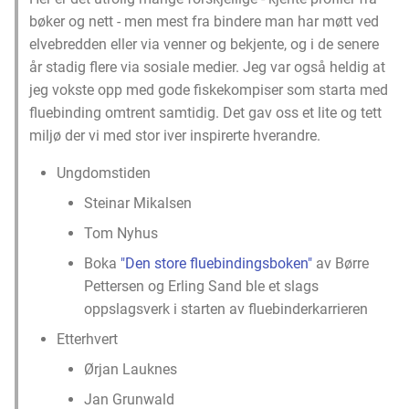
bøker og nett - men mest fra bindere man har møtt ved
elvebredden eller via venner og bekjente, og i de senere
år stadig flere via sosiale medier. Jeg var også heldig at
jeg vokste opp med gode fiskekompiser som starta med
fluebinding omtrent samtidig. Det gav oss et lite og tett
miljø der vi med stor iver inspirerte hverandre.
Ungdomstiden
Steinar Mikalsen
Tom Nyhus
Boka
"Den store fluebindingsboken"
av Børre
Pettersen og Erling Sand ble et slags
oppslagsverk i starten av fluebinderkarrieren
Etterhvert
Ørjan Lauknes
Jan Grunwald