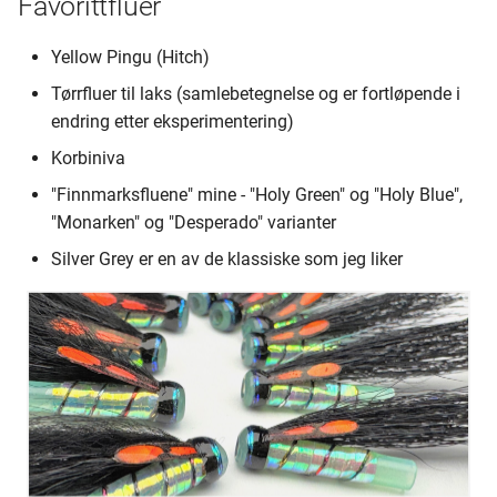
Favorittfluer
Yellow Pingu (Hitch)
Tørrfluer til laks (samlebetegnelse og er fortløpende i
endring etter eksperimentering)
Korbiniva
"Finnmarksfluene" mine - "Holy Green" og "Holy Blue",
"Monarken" og "Desperado" varianter
Silver Grey er en av de klassiske som jeg liker