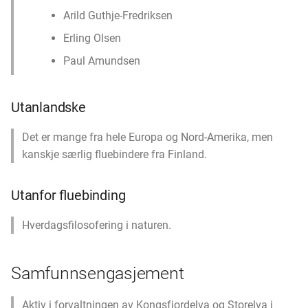
Arild Guthje-Fredriksen
Erling Olsen
Paul Amundsen
Utanlandske
Det er mange fra hele Europa og Nord-Amerika, men
kanskje særlig fluebindere fra Finland.
Utanfor fluebinding
Hverdagsfilosofering i naturen.
Samfunnsengasjement
Aktiv i forvaltningen av Kongsfjordelva og Storelva i