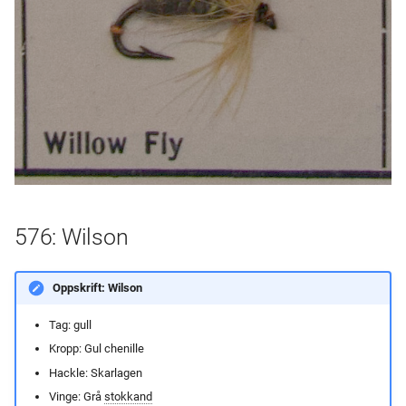
576: Wilson
Oppskrift: Wilson
Tag: gull
Kropp: Gul chenille
Hackle: Skarlagen
Vinge: Grå
stokkand