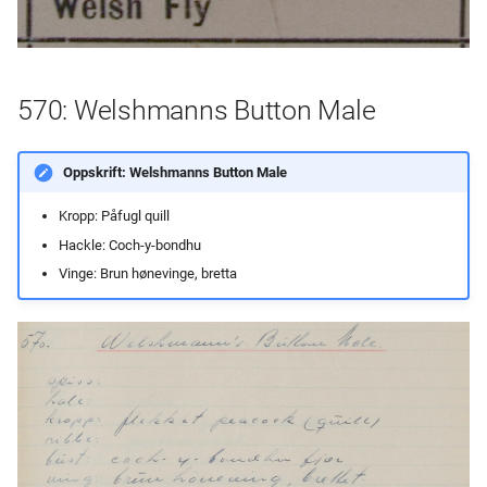
570: Welshmanns Button Male
Oppskrift: Welshmanns Button Male
Kropp: Påfugl quill
Hackle: Coch-y-bondhu
Vinge: Brun hønevinge, bretta