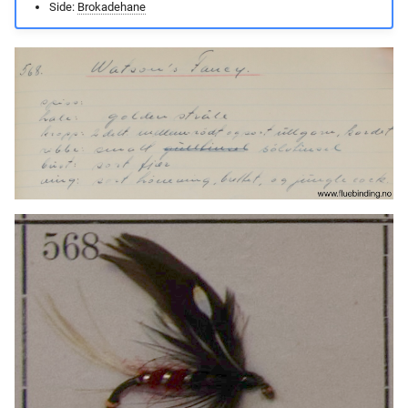
Side:
Brokadehane