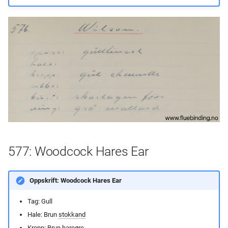
577: Woodcock Hares Ear
Oppskrift: Woodcock Hares Ear
Tag: Gull
Hale: Brun
stokkand
Kropp: Brun hareøre