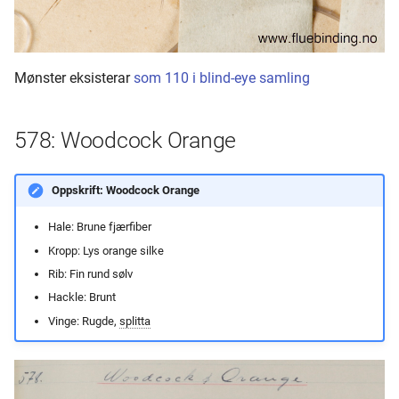
Mønster eksisterar
som 110 i blind-eye samling
578: Woodcock Orange
Oppskrift: Woodcock Orange
Hale: Brune fjærfiber
Kropp: Lys orange silke
Rib: Fin rund sølv
Hackle: Brunt
Vinge: Rugde,
splitta