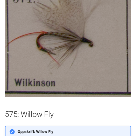
575: Willow Fly
Oppskrift: Willow Fly