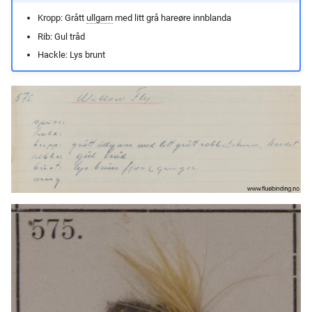
Kropp: Grått
ullgarn
med litt grå hareøre innblanda
Rib: Gul tråd
Hackle: Lys brunt