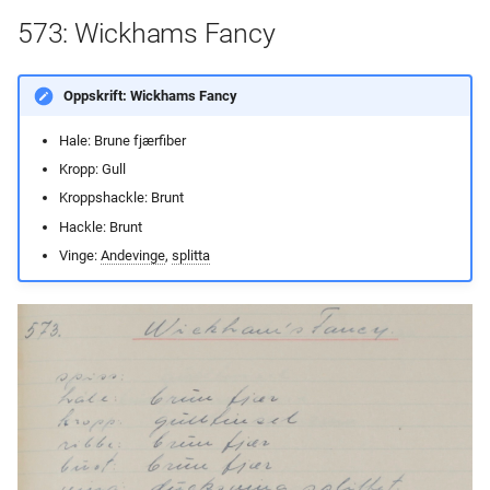
573: Wickhams Fancy
Oppskrift: Wickhams Fancy
Hale: Brune fjærfiber
Kropp: Gull
Kroppshackle: Brunt
Hackle: Brunt
Vinge:
Andevinge
,
splitta