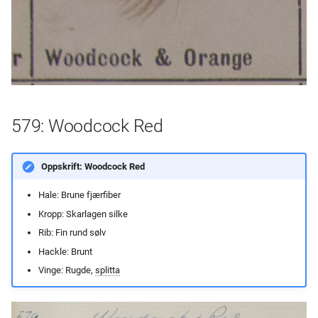
579: Woodcock Red
Oppskrift: Woodcock Red
Hale: Brune fjærfiber
Kropp: Skarlagen silke
Rib: Fin rund sølv
Hackle: Brunt
Vinge: Rugde,
splitta