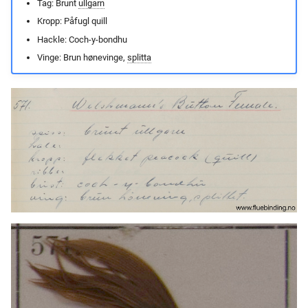
Tag: Brunt
ullgarn
Kropp: Påfugl quill
Hackle: Coch-y-bondhu
Vinge: Brun hønevinge,
splitta