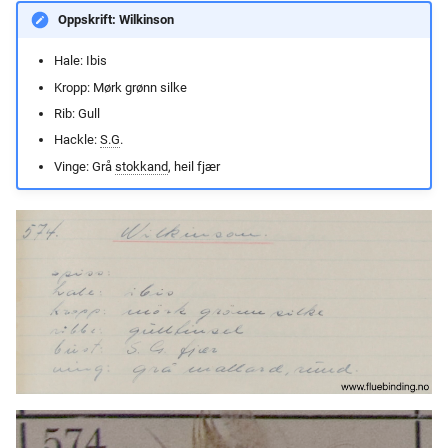
Oppskrift: Wilkinson
Hale: Ibis
Kropp: Mørk grønn silke
Rib: Gull
Hackle:
S.G
.
Vinge: Grå
stokkand
, heil fjær