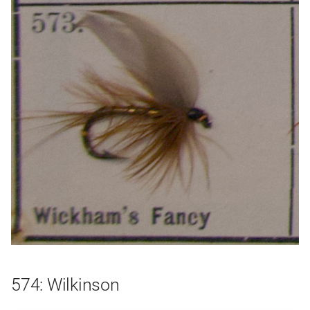
574: Wilkinson