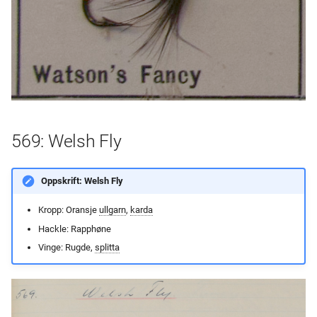
569: Welsh Fly
Oppskrift: Welsh Fly
Kropp: Oransje
ullgarn
,
karda
Hackle: Rapphøne
Vinge: Rugde,
splitta