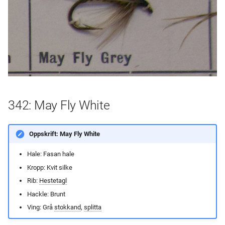
342: May Fly White
Oppskrift: May Fly White
Hale: Fasan hale
Kropp: Kvit silke
Rib:
Hestetagl
Hackle: Brunt
Ving: Grå
stokkand
,
splitta