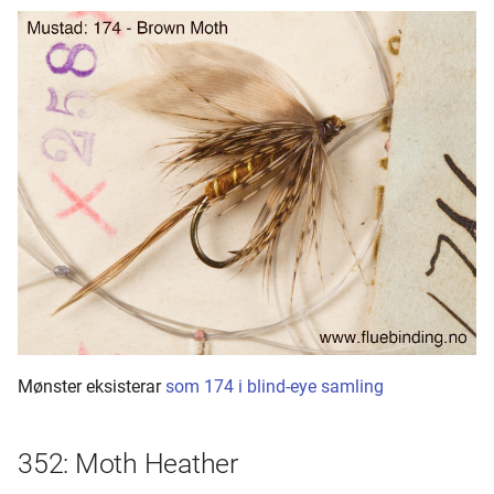
Mønster eksisterar
som 174 i blind-eye samling
352: Moth Heather