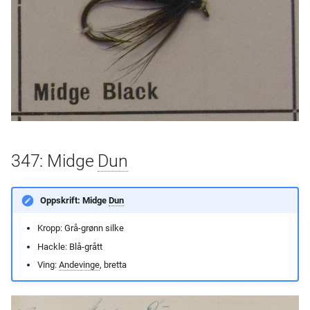
347: Midge
Dun
Oppskrift: Midge
Dun
Kropp: Grå-grønn silke
Hackle: Blå-grått
Ving:
Andevinge
, bretta