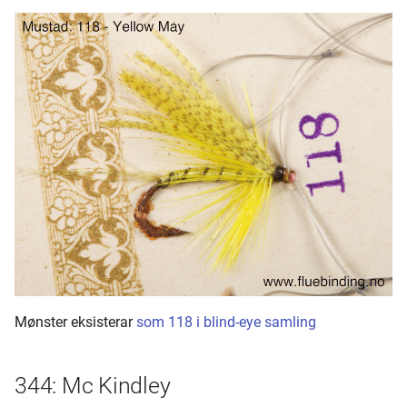
Mønster eksisterar
som 118 i blind-eye samling
344: Mc Kindley