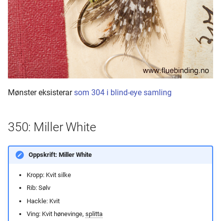
Mønster eksisterar
som 304 i blind-eye samling
350: Miller White
Oppskrift: Miller White
Kropp: Kvit silke
Rib: Sølv
Hackle: Kvit
Ving: Kvit hønevinge,
splitta