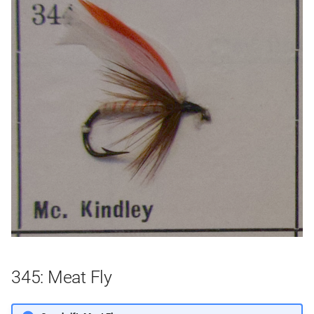
345: Meat Fly