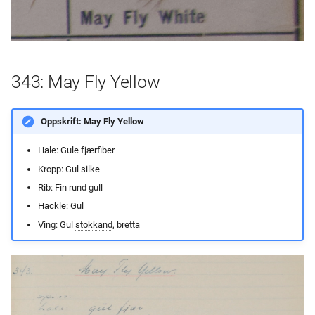
343: May Fly Yellow
Oppskrift: May Fly Yellow
Hale: Gule fjærfiber
Kropp: Gul silke
Rib: Fin rund gull
Hackle: Gul
Ving: Gul
stokkand
, bretta