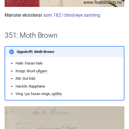
Mønster eksisterar
som 162 i blind-eye samling
351: Moth Brown
Oppskrift: Moth Brown
Hale: Fasan hale
Kropp: Brunt
ullgarn
Rib: Gul tråd
Hackle: Rapphøne
Ving: Lys fasan vinge,
splitta