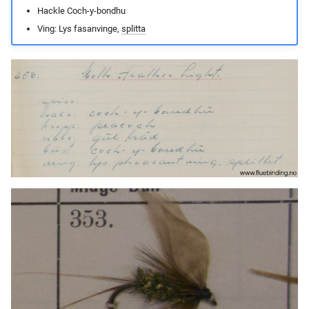
Hackle Coch-y-bondhu
Ving: Lys fasanvinge,
splitta