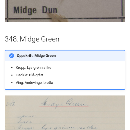
348: Midge Green
Oppskrift: Midge Green
Kropp: Lys grønn silke
Hackle: Blå-grått
Ving:
Andevinge
, bretta