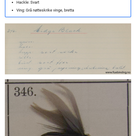
Hackle: Svart
Ving: Grå nøtteskrike vinge, bretta