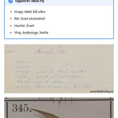
Oppskrift: Meat Fly
Kropp: Mørk blå silke
Rib: Svart strutseherl
Hackle: Svart
Ving:
Andevinge
, bretta