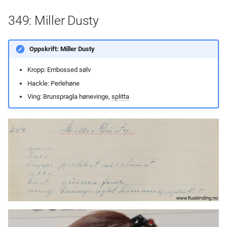
349: Miller Dusty
Oppskrift: Miller Dusty
Kropp: Embossed sølv
Hackle: Perlehøne
Ving: Brunspragla hønevinge,
splitta