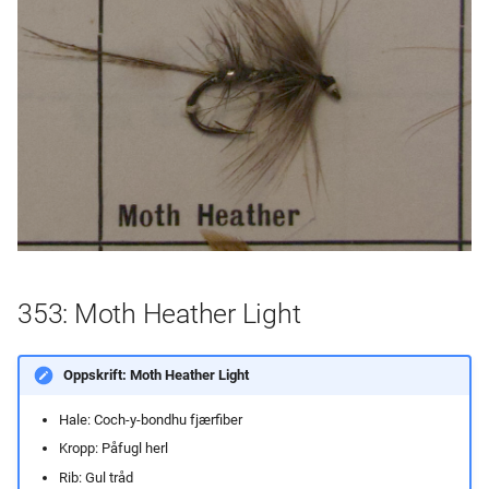
353: Moth Heather Light
Oppskrift: Moth Heather Light
Hale: Coch-y-bondhu fjærfiber
Kropp: Påfugl herl
Rib: Gul tråd