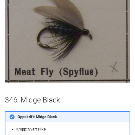
346: Midge Black
Oppskrift: Midge Black
Kropp: Svart silke